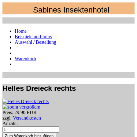
Sabines Insektenhotel
Home
Beispiele und Infos
Auswahl / Bestellung
Warenkorb
Helles Dreieck rechts
vergrößern
Preis:
29.90 EUR
zzgl.
Versandkosten
Anzahl: