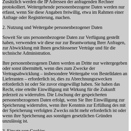
Zusätzlich werden die IP Adressen der anfragenden Rechner
protokolliert. Weitergehende personenbezogene Daten werden nur
erfasst, wenn Sie diese Angaben freiwillig, etwa im Rahmen einer
Anfrage oder Registrierung, machen.
2. Nutzung und Weitergabe personenbezogener Daten
Soweit Sie uns personenbezogene Daten zur Verfügung gestellt
haben, verwenden wir diese nur zur Beantwortung Ihrer Anfragen,
zur Abwicklung mit Ihnen geschlossener Verträge und für die
technische Administration.
Ihre personenbezogenen Daten werden an Dritte nur weitergegeben
oder sonst übermittelt, wenn dies zum Zwecke der
Vertragsabwicklung – insbesondere Weitergabe von Bestelldaten an
Lieferanten – erforderlich ist, dies zu Abrechnungszwecken
erforderlich ist oder Sie zuvor eingewilligt haben. Sie haben das
Recht, eine erteilte Einwilligung mit Wirkung für die Zukunft
jederzeit zu widerrufen. Die Löschung der gespeicherten
personenbezogenen Daten erfolgt, wenn Sie Ihre Einwilligung zur
Speicherung widerrufen, wenn ihre Kenntnis zur Erfüllung des mit
der Speicherung verfolgten Zwecks nicht mehr erforderlich ist oder
wenn ihre Speicherung aus sonstigen gesetzlichen Gründen
unzulässig ist.
3. Einsatz von Cookies