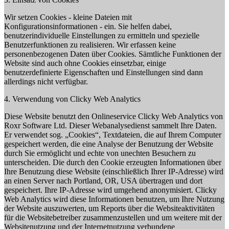
Wir setzen Cookies - kleine Dateien mit
Konfigurationsinformationen - ein. Sie helfen dabei,
benutzerindividuelle Einstellungen zu ermitteln und spezielle
Benutzerfunktionen zu realisieren. Wir erfassen keine
personenbezogenen Daten über Cookies. Sämtliche Funktionen der
Website sind auch ohne Cookies einsetzbar, einige
benutzerdefinierte Eigenschaften und Einstellungen sind dann
allerdings nicht verfügbar.
4. Verwendung von Clicky Web Analytics
Diese Website benutzt den Onlineservice Clicky Web Analytics von
Roxr Software Ltd. Dieser Webanalysedienst sammelt Ihre Daten.
Er verwendet sog. „Cookies“, Textdateien, die auf Ihrem Computer
gespeichert werden, die eine Analyse der Benutzung der Website
durch Sie ermöglicht und echte von unechten Besuchern zu
unterscheiden. Die durch den Cookie erzeugten Informationen über
Ihre Benutzung diese Website (einschließlich Ihrer IP-Adresse) wird
an einen Server nach Portland, OR, USA übertragen und dort
gespeichert. Ihre IP-Adresse wird umgehend anonymisiert. Clicky
Web Analytics wird diese Informationen benutzen, um Ihre Nutzung
der Website auszuwerten, um Reports über die Websiteaktivitäten
für die Websitebetreiber zusammenzustellen und um weitere mit der
Websitenutzung und der Internetnutzung verbundene