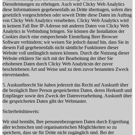
Dienstleistungen zu erbringen. Auch wird Clicky Web Analytics
diese Informationen gegebenenfalls an Dritte übertragen, sofern dies
gesetzlich vorgeschrieben oder soweit Dritte diese Daten im Auftrag
von Clicky Web Analytics verarbeiten. Clicky Web Analytics wird
in keinem Fall Ihre IP-Adresse mit anderen Daten von Clicky Web
Analytics in Verbindung bringen. Sie können die Installation der
Cookies durch eine entsprechende Einstellung Ihrer Browser
Software verhindern; wir weisen Sie jedoch darauf hin, dass Sie in
diesem Fall gegebenenfalls nicht sämtliche Funktionen dieser
Website voll umfänglich nutzen können. Durch die Nutzung dieser
Website erklären Sie sich mit der Bearbeitung der über Sie
erhobenen Daten durch Clicky Web Analyticsin der zuvor
beschriebenen Art und Weise und zu dem zuvor benannten Zweck
einverstanden.
5. Auskunftsrecht Sie haben jederzeit das Recht auf Auskunft über
die bezüglich Ihrer Person gespeicherten Daten, deren Herkunft und
Empfänger sowie den Zweck der Datenverarbeitung. Auskunft über
die gespeicherten Daten gibt der Webmaster.
Sicherheitshinweis:
Wir sind bemüht, Ihre personenbezogenen Daten durch Ergreifung
aller technischen und organisatorischen Möglichkeiten so zu
speichern, dass sie für Dritte nicht zugänglich sind. Bei der